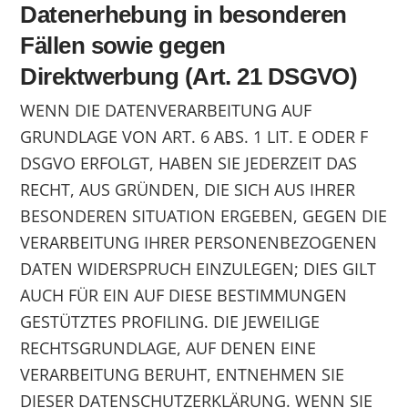
Datenerhebung in besonderen
Fällen sowie gegen
Direktwerbung (Art. 21 DSGVO)
WENN DIE DATENVERARBEITUNG AUF
GRUNDLAGE VON ART. 6 ABS. 1 LIT. E ODER F
DSGVO ERFOLGT, HABEN SIE JEDERZEIT DAS
RECHT, AUS GRÜNDEN, DIE SICH AUS IHRER
BESONDEREN SITUATION ERGEBEN, GEGEN DIE
VERARBEITUNG IHRER PERSONENBEZOGENEN
DATEN WIDERSPRUCH EINZULEGEN; DIES GILT
AUCH FÜR EIN AUF DIESE BESTIMMUNGEN
GESTÜTZTES PROFILING. DIE JEWEILIGE
RECHTSGRUNDLAGE, AUF DENEN EINE
VERARBEITUNG BERUHT, ENTNEHMEN SIE
DIESER DATENSCHUTZERKLÄRUNG. WENN SIE