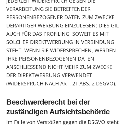
JEDERZEIT WIDERSPRUCH GEGEN DIE
VERARBEITUNG SIE BETREFFENDER
PERSONENBEZOGENER DATEN ZUM ZWECKE
DERARTIGER WERBUNG EINZULEGEN; DIES GILT
AUCH FÜR DAS PROFILING, SOWEIT ES MIT
SOLCHER DIREKTWERBUNG IN VERBINDUNG
STEHT. WENN SIE WIDERSPRECHEN, WERDEN
IHRE PERSONENBEZOGENEN DATEN
ANSCHLIESSEND NICHT MEHR ZUM ZWECKE
DER DIREKTWERBUNG VERWENDET
(WIDERSPRUCH NACH ART. 21 ABS. 2 DSGVO).
Beschwerde­recht bei der
zuständigen Aufsichts­behörde
Im Falle von Verstößen gegen die DSGVO steht