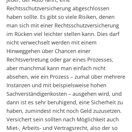
Rechtsschutzversicherung abgeschlossen
haben sollte. Es gibt so viele Risiken, denen
man sich mit einer Rechtsschutzversicherung
im Rücken viel leichter stellen kann. Dies darf
nicht verwechselt werden mit einem
Hinweggehen über Chancen einer
Rechtsvertretung oder gar eines Prozesses,
aber manchmal kann man einfach nicht
absehen, wie ein Prozess – zumal über mehrere
Instanzen und mit beispielsweise hohen
Sachverständigenkosten – ausgehen wird, und
dann ist es sehr beruhigend, eine Sicherheit zu
haben, zumindest nicht noch Geld zuzusetzen.
Versichert sein sollten nach Möglichkeit auch
Miet-, Arbeits- und Vertragsrecht, also der so